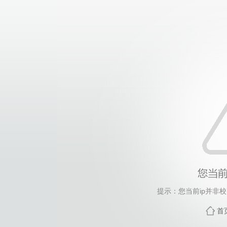
提示：您当前ip并非
首