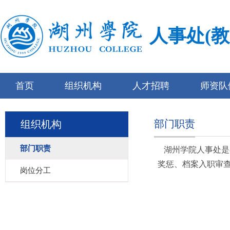
人事处(
首页
组织机构
人才招聘
师资队
部门职责
组织机构
部门职责
湖州学院人事处是
奖惩、档案入职审
岗位分工